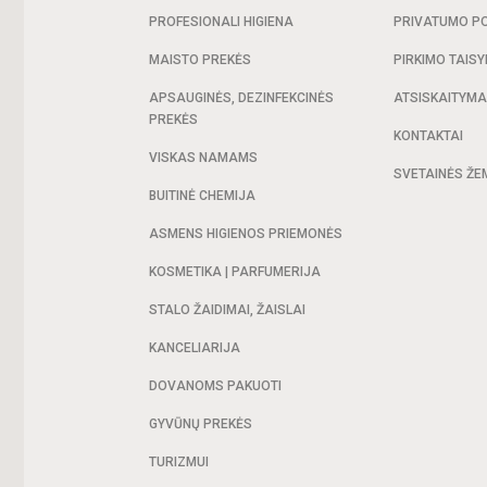
PROFESIONALI HIGIENA
PRIVATUMO PO
MAISTO PREKĖS
PIRKIMO TAISY
APSAUGINĖS, DEZINFEKCINĖS
ATSISKAITYM
PREKĖS
KONTAKTAI
VISKAS NAMAMS
SVETAINĖS ŽE
BUITINĖ CHEMIJA
ASMENS HIGIENOS PRIEMONĖS
KOSMETIKA | PARFUMERIJA
STALO ŽAIDIMAI, ŽAISLAI
KANCELIARIJA
DOVANOMS PAKUOTI
GYVŪNŲ PREKĖS
TURIZMUI