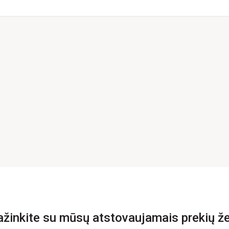
ažinkite su mūsų atstovaujamais prekių že