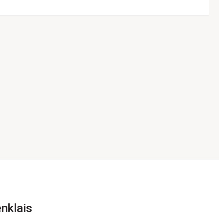
nklais