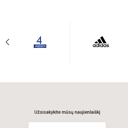
Užsisakykite mūsų naujienlaiškį