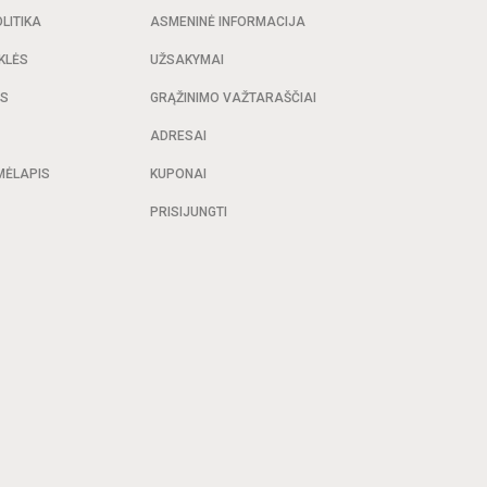
LITIKA
ASMENINĖ INFORMACIJA
KLĖS
UŽSAKYMAI
AS
GRĄŽINIMO VAŽTARAŠČIAI
ADRESAI
MĖLAPIS
KUPONAI
PRISIJUNGTI