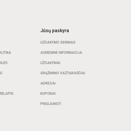
Jūsų paskyra
UŽSAKYMO SEKIMAS
LITIKA
ASMENINĖ INFORMACIJA
KLĖS
UŽSAKYMAI
AS
GRĄŽINIMO VAŽTARAŠČIAI
ADRESAI
MĖLAPIS
KUPONAI
PRISIJUNGTI