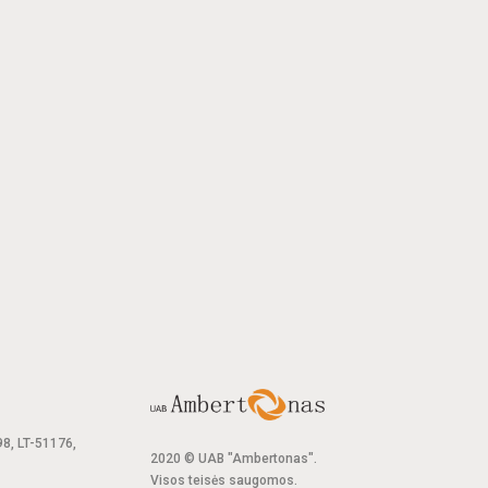
 98, LT-51176,
2020 © UAB "Ambertonas".
Visos teisės saugomos.