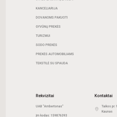
KANCELIARIJA
DOVANOMS PAKUOTI
GYVŪNŲ PREKĖS
TURIZMUI
SODO PREKĖS
PREKĖS AUTOMOBILIAMS
TEKSTILĖ SU SPAUDA
Rekvizitai
Kontaktai
UAB "Ambertonas"
Taikos pr.
Kaunas
Įm kodas: 159876393