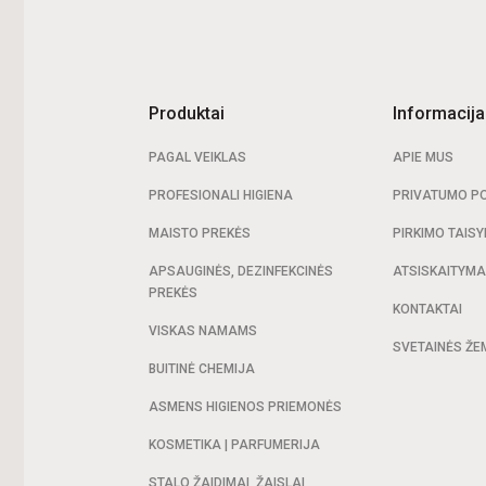
Produktai
Informacija
PAGAL VEIKLAS
APIE MUS
PROFESIONALI HIGIENA
PRIVATUMO PO
MAISTO PREKĖS
PIRKIMO TAISY
APSAUGINĖS, DEZINFEKCINĖS
ATSISKAITYM
PREKĖS
KONTAKTAI
VISKAS NAMAMS
SVETAINĖS ŽE
BUITINĖ CHEMIJA
ASMENS HIGIENOS PRIEMONĖS
KOSMETIKA | PARFUMERIJA
STALO ŽAIDIMAI, ŽAISLAI