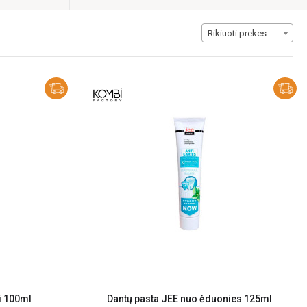
Rikiuoti prekes
i 100ml
Dantų pasta JEE nuo ėduonies 125ml