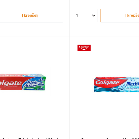
Į krepšelį
Į krepše