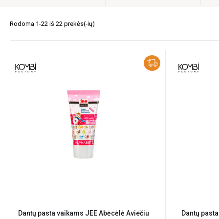
Rodoma 1-22 iš 22 prekės(-ių)
Dantų pasta vaikams JEE Abėcėlė Aviečiu
Dantų pasta