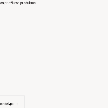
os priežiūros produktus!
sandėlyje
16