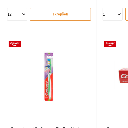
Į krepšelį