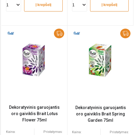
Į krepšelį
Į krepšelį
Dekoratyvinis garuojantis
Dekoratyvinis garuojantis
oro gaiviklis Brait Lotus
oro gaiviklis Brait Spring
Flower 75ml
Garden 75ml
Kaina:
Pristatymas:
Kaina:
Pristatymas: