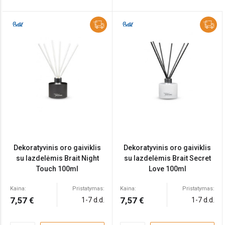
Dekoratyvinis oro gaiviklis
Dekoratyvinis oro gaiviklis
su lazdelėmis Brait Night
su lazdelėmis Brait Secret
Touch 100ml
Love 100ml
Kaina:
Pristatymas:
Kaina:
Pristatymas:
7,57 €
7,57 €
1-7 d.d.
1-7 d.d.