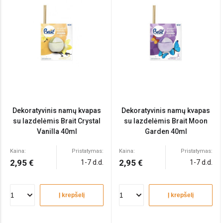
Dekoratyvinis namų kvapas
Dekoratyvinis namų kvapas
su lazdelėmis Brait Crystal
su lazdelėmis Brait Moon
Vanilla 40ml
Garden 40ml
Kaina:
Pristatymas:
Kaina:
Pristatymas:
2,95 €
2,95 €
1-7 d.d.
1-7 d.d.
Į krepšelį
Į krepšelį