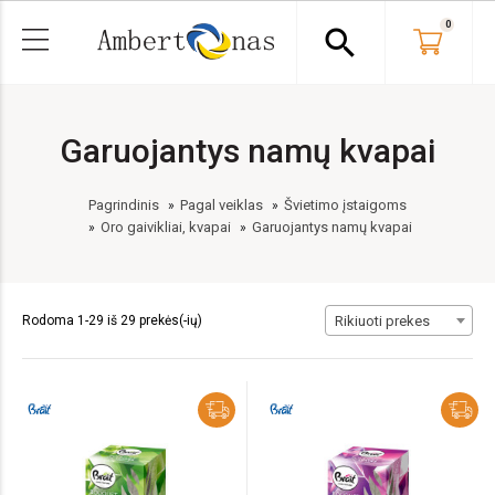
0
search
Garuojantys namų kvapai
Pagrindinis
Pagal veiklas
Švietimo įstaigoms
Oro gaivikliai, kvapai
Garuojantys namų kvapai
Rodoma 1-29 iš 29 prekės(-ių)
Rikiuoti prekes