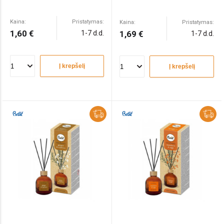
Kaina:
Pristatymas:
Kaina:
Pristatymas:
1,60 €
1-7 d.d.
1,69 €
1-7 d.d.
Į krepšelį
Į krepšelį