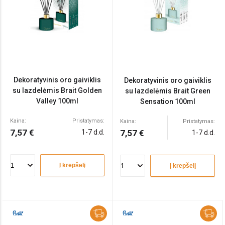
Dekoratyvinis oro gaiviklis
Dekoratyvinis oro gaiviklis
su lazdelėmis Brait Golden
su lazdelėmis Brait Green
Valley 100ml
Sensation 100ml
Kaina:
Pristatymas:
Kaina:
Pristatymas:
7,57 €
1-7 d.d.
7,57 €
1-7 d.d.
Į krepšelį
Į krepšelį