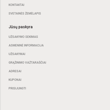
KONTAKTAI
SVETAINĖS ŽEMĖLAPIS
Jūsų paskyra
UŽSAKYMO SEKIMAS
ASMENINĖ INFORMACIJA
UŽSAKYMAI
GRĄŽINIMO VAŽTARAŠČIAI
ADRESAI
KUPONAI
PRISIJUNGTI