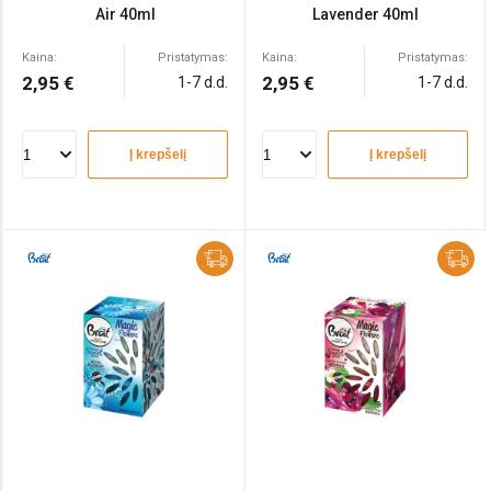
Air 40ml
Lavender 40ml
Kaina:
Pristatymas:
Kaina:
Pristatymas:
2,95 €
2,95 €
1-7 d.d.
1-7 d.d.
Į krepšelį
Į krepšelį