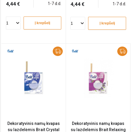
4,44 €
1-7 d.d.
4,44 €
1-7 d.d.
Į krepšelį
Į krepšelį
Dekoratyvinis namų kvapas
Dekoratyvinis namų kvapas
su lazdelėmis Brait Crystal
su lazdelėmis Brait Relaxing