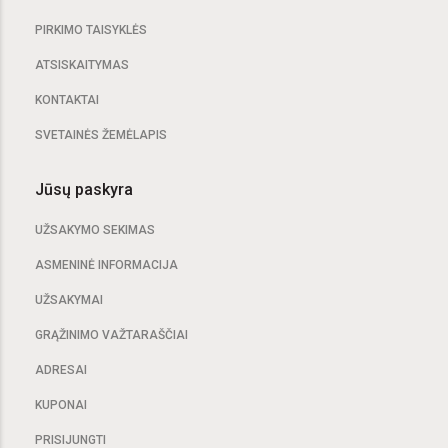
PIRKIMO TAISYKLĖS
ATSISKAITYMAS
KONTAKTAI
SVETAINĖS ŽEMĖLAPIS
Jūsų paskyra
UŽSAKYMO SEKIMAS
ASMENINĖ INFORMACIJA
UŽSAKYMAI
GRĄŽINIMO VAŽTARAŠČIAI
ADRESAI
KUPONAI
PRISIJUNGTI