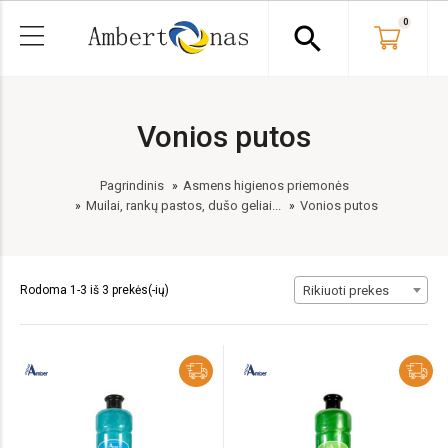
0
search
Vonios putos
Pagrindinis
Asmens higienos priemonės
Muilai, rankų pastos, dušo geliai...
Vonios putos
Rodoma 1-3 iš 3 prekės(-ių)
Rikiuoti prekes