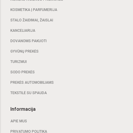
KOSMETIKA | PARFUMERIJA
STALO ŽAIDIMAI, ŽAISLAI
KANCELIARIJA
DOVANOMS PAKUOTI
GYVŪNŲ PREKĖS
TURIZMUI
SODO PREKĖS
PREKĖS AUTOMOBILIAMS
TEKSTILĖ SU SPAUDA
Informacija
APIE MUS
PRIVATUMO POLITIKA