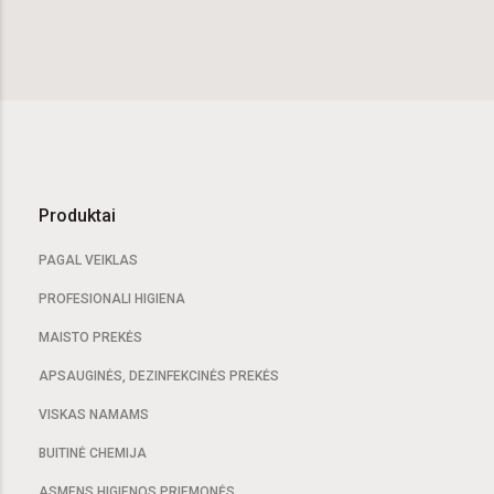
Produktai
PAGAL VEIKLAS
PROFESIONALI HIGIENA
MAISTO PREKĖS
APSAUGINĖS, DEZINFEKCINĖS PREKĖS
VISKAS NAMAMS
BUITINĖ CHEMIJA
ASMENS HIGIENOS PRIEMONĖS