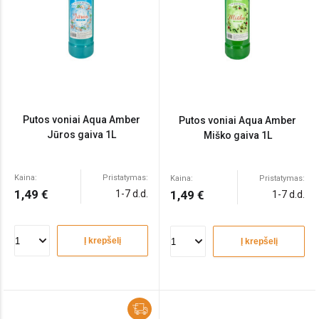
Putos voniai Aqua Amber
Putos voniai Aqua Amber
Jūros gaiva 1L
Miško gaiva 1L
Kaina:
Pristatymas:
Kaina:
Pristatymas:
1,49 €
1-7 d.d.
1,49 €
1-7 d.d.
Į krepšelį
Į krepšelį