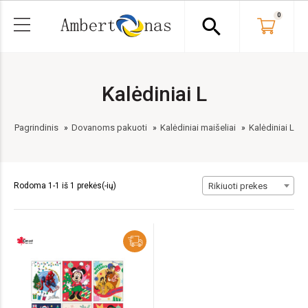
0
search
Kalėdiniai L
Pagrindinis
Dovanoms pakuoti
Kalėdiniai maišeliai
Kalėdiniai L
Rodoma 1-1 iš 1 prekės(-ių)
Rikiuoti prekes