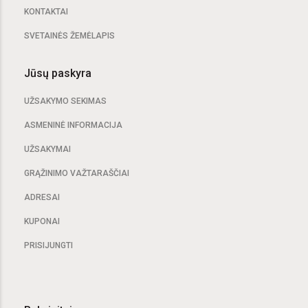
KONTAKTAI
SVETAINĖS ŽEMĖLAPIS
Jūsų paskyra
UŽSAKYMO SEKIMAS
ASMENINĖ INFORMACIJA
UŽSAKYMAI
GRĄŽINIMO VAŽTARAŠČIAI
ADRESAI
KUPONAI
PRISIJUNGTI