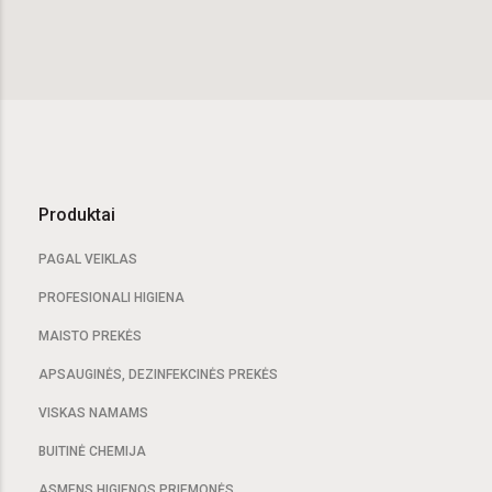
Produktai
PAGAL VEIKLAS
PROFESIONALI HIGIENA
MAISTO PREKĖS
APSAUGINĖS, DEZINFEKCINĖS PREKĖS
VISKAS NAMAMS
BUITINĖ CHEMIJA
ASMENS HIGIENOS PRIEMONĖS