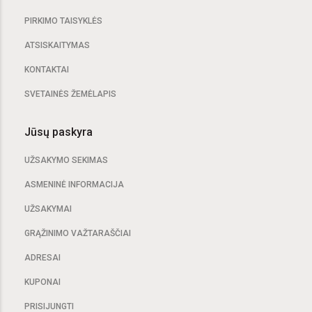
PIRKIMO TAISYKLĖS
ATSISKAITYMAS
KONTAKTAI
SVETAINĖS ŽEMĖLAPIS
Jūsų paskyra
UŽSAKYMO SEKIMAS
ASMENINĖ INFORMACIJA
UŽSAKYMAI
GRĄŽINIMO VAŽTARAŠČIAI
ADRESAI
KUPONAI
PRISIJUNGTI