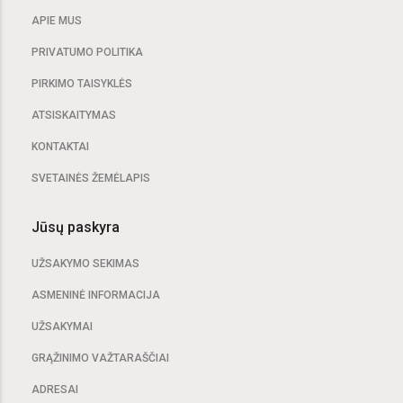
APIE MUS
PRIVATUMO POLITIKA
PIRKIMO TAISYKLĖS
ATSISKAITYMAS
KONTAKTAI
SVETAINĖS ŽEMĖLAPIS
Jūsų paskyra
UŽSAKYMO SEKIMAS
ASMENINĖ INFORMACIJA
UŽSAKYMAI
GRĄŽINIMO VAŽTARAŠČIAI
ADRESAI