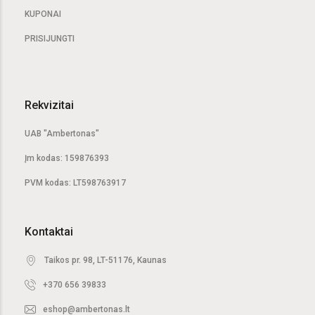
KUPONAI
PRISIJUNGTI
Rekvizitai
UAB "Ambertonas"
Įm kodas: 159876393
PVM kodas: LT598763917
Kontaktai
Taikos pr. 98, LT-51176, Kaunas
+370 656 39833
eshop@ambertonas.lt