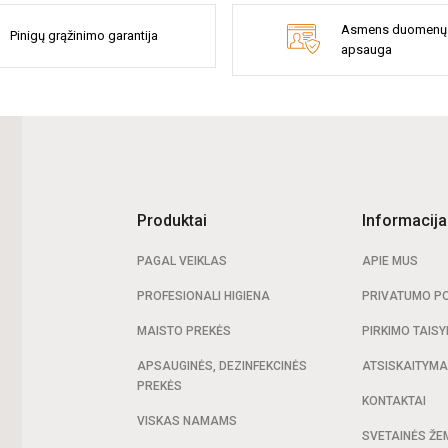
Asmens duomenų
Pinigų grąžinimo garantija
apsauga
Produktai
Informacija
PAGAL VEIKLAS
APIE MUS
PROFESIONALI HIGIENA
PRIVATUMO PO
MAISTO PREKĖS
PIRKIMO TAISY
APSAUGINĖS, DEZINFEKCINĖS
ATSISKAITYM
PREKĖS
KONTAKTAI
VISKAS NAMAMS
SVETAINĖS ŽE