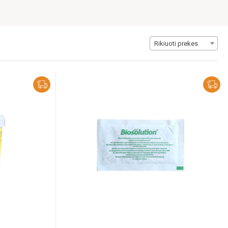
Rikiuoti prekes