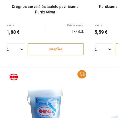
Drėgnos servetėlės tualeto paviršiams
Purškiamas 
Purfix 60vnt
Kaina:
Pristatymas:
Kaina:
1,88 €
1-7 d.d.
5,59 €
Į krepšelį