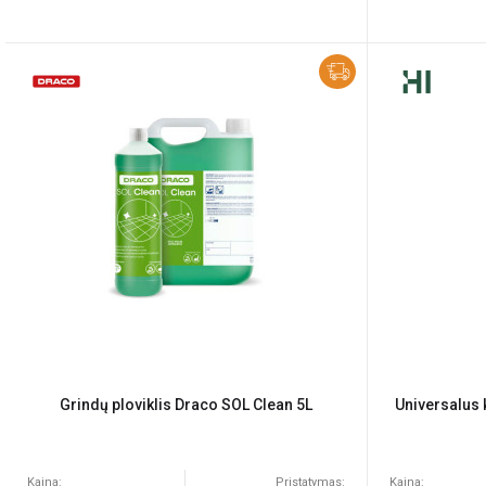
Grindų ploviklis Draco SOL Clean 5L
Universalus 
Kaina:
Pristatymas:
Kaina: