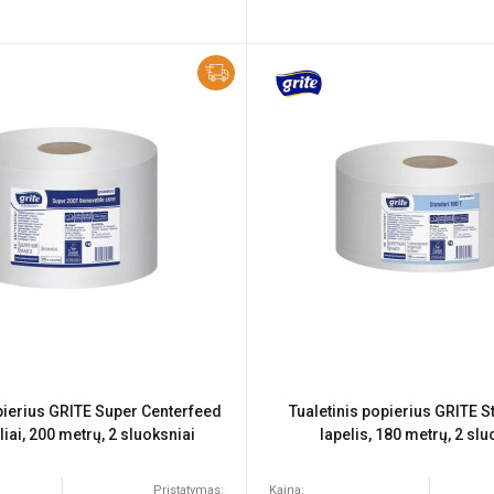
pierius GRITE Super Centerfeed
Tualetinis popierius GRITE S
iai, 200 metrų, 2 sluoksniai
lapelis, 180 metrų, 2 slu
Pristatymas:
Kaina: