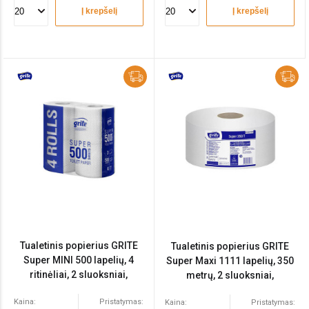
Į krepšelį
Į krepšelį
Tualetinis popierius GRITE
Tualetinis popierius GRITE
Super MINI 500 lapelių, 4
Super Maxi 1111 lapelių, 350
ritinėliai, 2 sluoksniai,
metrų, 2 sluoksniai,
celiuliozė
celiuliozė
Kaina:
Pristatymas:
Kaina:
Pristatymas: