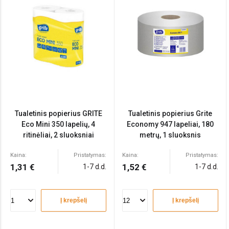
Tualetinis popierius GRITE
Tualetinis popierius Grite
Eco Mini 350 lapelių, 4
Economy 947 lapeliai, 180
ritinėliai, 2 sluoksniai
metrų, 1 sluoksnis
Kaina:
Pristatymas:
Kaina:
Pristatymas:
1,31 €
1,52 €
1-7 d.d.
1-7 d.d.
Į krepšelį
Į krepšelį