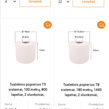
Į krepšelį
Į krepšelį
Tualetinis popierius T9
Tualetinis popierius T8
sistemai, 100 metrų, 800
sistemai, 180 metrų, 1440
lapeliai, 2 sluoksniai,
lapeliai, 2 sluoksniai,
celiuliozė
celiuliozė
Kaina:
Pristatymas:
Kaina:
Pristatymas: