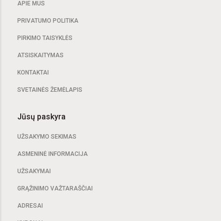
APIE MUS
PRIVATUMO POLITIKA
PIRKIMO TAISYKLĖS
ATSISKAITYMAS
KONTAKTAI
SVETAINĖS ŽEMĖLAPIS
Jūsų paskyra
UŽSAKYMO SEKIMAS
ASMENINĖ INFORMACIJA
UŽSAKYMAI
GRĄŽINIMO VAŽTARAŠČIAI
ADRESAI