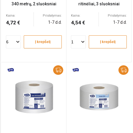
340 metrų, 2 sluoksniai
ritinėliai, 3 sluoksniai
Kaina:
Pristatymas:
Kaina:
Pristatymas:
4,72 €
4,54 €
1-7 d.d.
1-7 d.d.
Į krepšelį
Į krepšelį