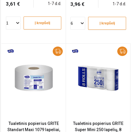
3,61 €
1-7 d.d.
3,96 €
1-7 d.d.
Į krepšelį
Į krepšelį
Tualetinis popierius GRITE
Tualetinis popierius GRITE
Standart Maxi 1079 lapeliai,
Super Mini 250 lapelių, 8