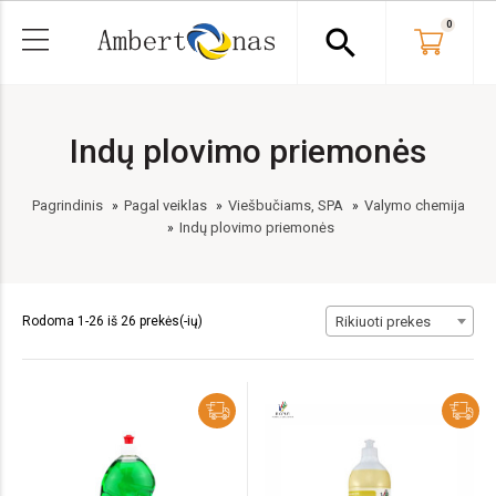
0
search
Indų plovimo priemonės
Pagrindinis
Pagal veiklas
Viešbučiams, SPA
Valymo chemija
Indų plovimo priemonės
Rodoma 1-26 iš 26 prekės(-ių)
Rikiuoti prekes