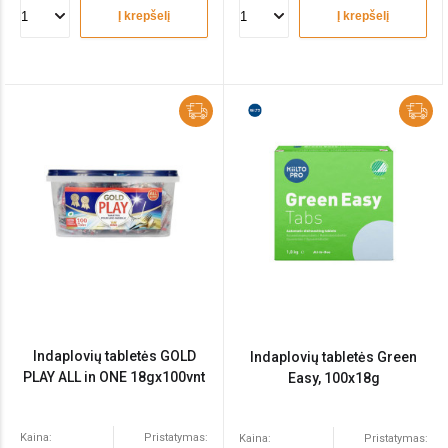
Į krepšelį
Į krepšelį
Indaplovių tabletės GOLD
Indaplovių tabletės Green
PLAY ALL in ONE 18gx100vnt
Easy, 100x18g
Kaina:
Pristatymas:
Kaina:
Pristatymas: