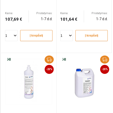
Kaina:
Pristatymas:
Kaina:
Pristatymas:
107,69 €
101,64 €
1-7 d.d.
1-7 d.d.
Į krepšelį
Į krepšelį
-20%
-20%