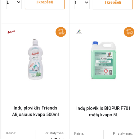
Į krepšelį
Į krepšelį
Indų ploviklis Friends
Indų ploviklis BIOPUR F701
Alijošiaus kvapo 500ml
mėtų kvapo 5L
Kaina:
Pristatymas:
Kaina:
Pristatymas: