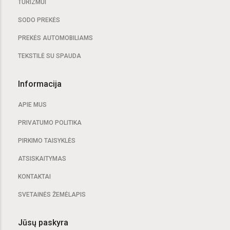
TURIZMUI
SODO PREKĖS
PREKĖS AUTOMOBILIAMS
TEKSTILĖ SU SPAUDA
Informacija
APIE MUS
PRIVATUMO POLITIKA
PIRKIMO TAISYKLĖS
ATSISKAITYMAS
KONTAKTAI
SVETAINĖS ŽEMĖLAPIS
Jūsų paskyra