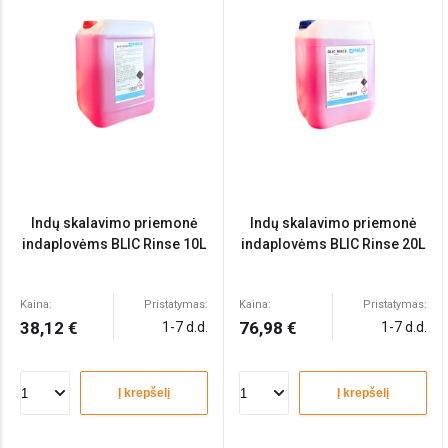
Indų skalavimo priemonė
Indų skalavimo priemonė
indaplovėms BLIC Rinse 10L
indaplovėms BLIC Rinse 20L
Kaina:
Pristatymas:
Kaina:
Pristatymas:
38,12 €
76,98 €
1-7 d.d.
1-7 d.d.
Į krepšelį
Į krepšelį