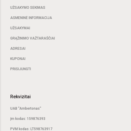
UŽSAKYMO SEKIMAS
ASMENINĖ INFORMACIJA
UŽSAKYMAI
GRĄŽINIMO VAŽTARAŠČIAI
ADRESAI
KUPONAI
PRISIJUNGTI
Rekvizitai
UAB "Ambertonas"
Įm kodas: 159876393
PVM kodas: LT598763917