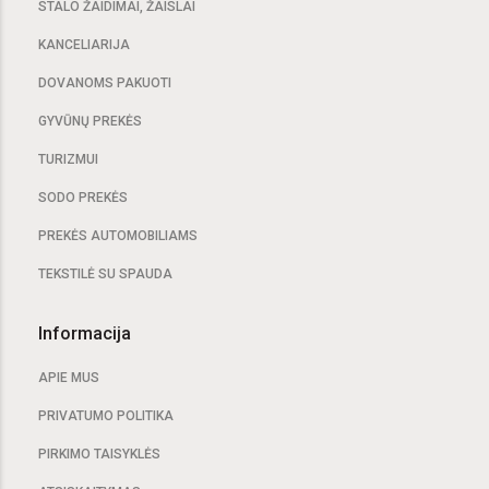
STALO ŽAIDIMAI, ŽAISLAI
KANCELIARIJA
DOVANOMS PAKUOTI
GYVŪNŲ PREKĖS
TURIZMUI
SODO PREKĖS
PREKĖS AUTOMOBILIAMS
TEKSTILĖ SU SPAUDA
Informacija
APIE MUS
PRIVATUMO POLITIKA
PIRKIMO TAISYKLĖS