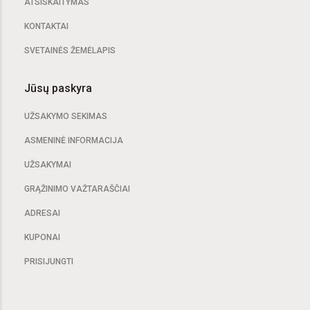
ATSISKAITYMAS
KONTAKTAI
SVETAINĖS ŽEMĖLAPIS
Jūsų paskyra
UŽSAKYMO SEKIMAS
ASMENINĖ INFORMACIJA
UŽSAKYMAI
GRĄŽINIMO VAŽTARAŠČIAI
ADRESAI
KUPONAI
PRISIJUNGTI