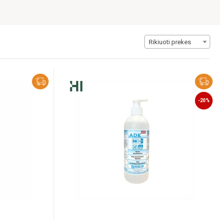
Rikiuoti prekes
-20%