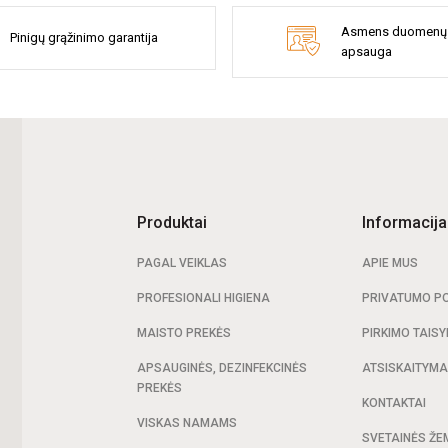
Asmens duomenų
Pinigų grąžinimo garantija
apsauga
Produktai
Informacija
PAGAL VEIKLAS
APIE MUS
PROFESIONALI HIGIENA
PRIVATUMO PO
MAISTO PREKĖS
PIRKIMO TAISY
APSAUGINĖS, DEZINFEKCINĖS
ATSISKAITYM
PREKĖS
KONTAKTAI
VISKAS NAMAMS
SVETAINĖS ŽE