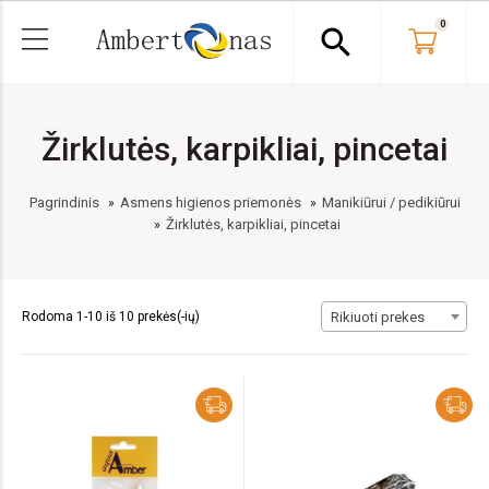
0
search
Žirklutės, karpikliai, pincetai
Pagrindinis
Asmens higienos priemonės
Manikiūrui / pedikiūrui
Žirklutės, karpikliai, pincetai
Rodoma 1-10 iš 10 prekės(-ių)
Rikiuoti prekes