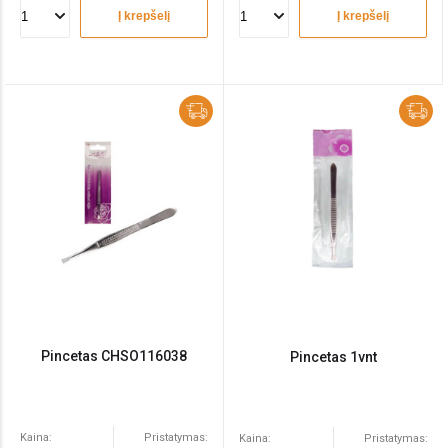
Į krepšelį
Į krepšelį
Pincetas CHSO116038
Pincetas 1vnt
Kaina:
Pristatymas:
Kaina:
Pristatymas: