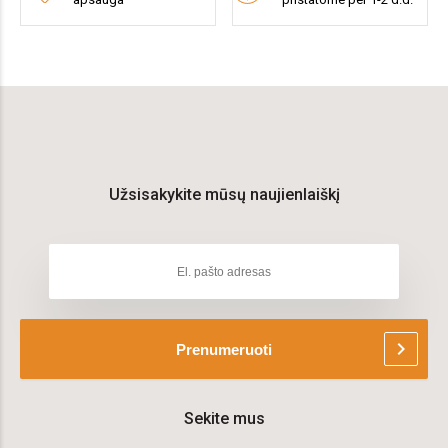
Užsisakykite mūsų naujienlaiškį
chevron_right
Prenumeruoti
Sekite mus