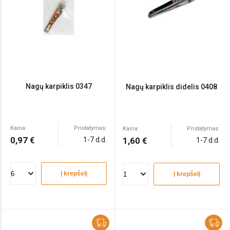
Nagų karpiklis 0347
Nagų karpiklis didelis 0408
Kaina:
Pristatymas:
Kaina:
Pristatymas:
0,97 €
1-7 d.d.
1,60 €
1-7 d.d.
Į krepšelį
Į krepšelį