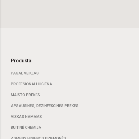
Produktai
PAGAL VEIKLAS
PROFESIONALI HIGIENA
MAISTO PREKĖS
APSAUGINĖS, DEZINFEKCINĖS PREKĖS
VISKAS NAMAMS
BUITINĖ CHEMIJA
ASMENS HIGIENOS PRIEMONĖS