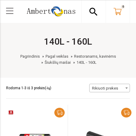
0
search
140L - 160L
Pagrindinis
Pagal veiklas
Restoranams, kavinėms
Šiukšlių maišai
140L - 160L
Rodoma 1-3 iš 3 prekės(-ių)
Rikiuoti prekes