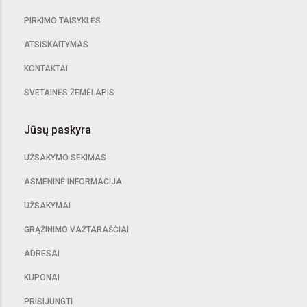
PIRKIMO TAISYKLĖS
ATSISKAITYMAS
KONTAKTAI
SVETAINĖS ŽEMĖLAPIS
Jūsų paskyra
UŽSAKYMO SEKIMAS
ASMENINĖ INFORMACIJA
UŽSAKYMAI
GRĄŽINIMO VAŽTARAŠČIAI
ADRESAI
KUPONAI
PRISIJUNGTI