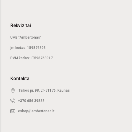
Rekvizitai
UAB "Ambertonas"
Įm kodas: 159876393
PVM kodas: LT598763917
Kontaktai
Taikos pr. 98, LT-51176, Kaunas
+370 656 39833
eshop@ambertonas.lt