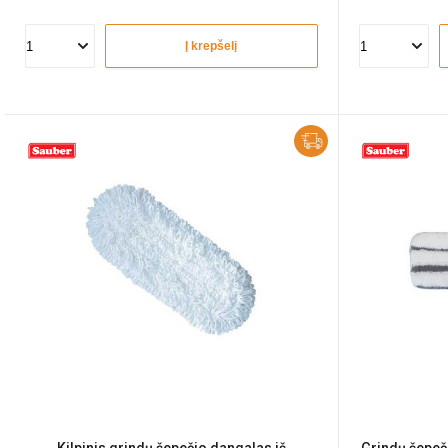
Į krepšelį