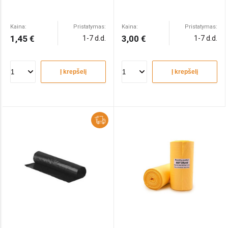
Kaina:
Pristatymas:
Kaina:
Pristatymas:
1,45 €
3,00 €
1-7 d.d.
1-7 d.d.
Į krepšelį
Į krepšelį