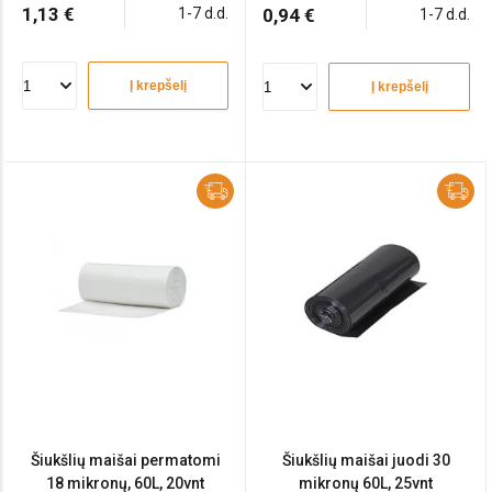
1,13 €
1-7 d.d.
0,94 €
1-7 d.d.
Į krepšelį
Į krepšelį
Šiukšlių maišai permatomi
Šiukšlių maišai juodi 30
18 mikronų, 60L, 20vnt
mikronų 60L, 25vnt