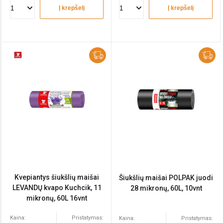
Į krepšelį
Į krepšelį
Kvepiantys šiukšlių maišai
Šiukšlių maišai POLPAK juodi
LEVANDŲ kvapo Kuchcik, 11
28 mikronų, 60L, 10vnt
mikronų, 60L 16vnt
Kaina:
Pristatymas:
Kaina:
Pristatymas: