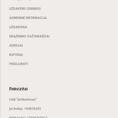
UŽSAKYMO SEKIMAS
ASMENINĖ INFORMACIJA
UŽSAKYMAI
GRĄŽINIMO VAŽTARAŠČIAI
ADRESAI
KUPONAI
PRISIJUNGTI
Rekvizitai
UAB "Ambertonas"
Įm kodas: 159876393