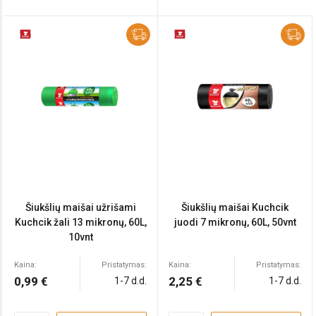
Šiukšlių maišai užrišami
Šiukšlių maišai Kuchcik
Kuchcik žali 13 mikronų, 60L,
juodi 7 mikronų, 60L, 50vnt
10vnt
Kaina:
Pristatymas:
Kaina:
Pristatymas:
0,99 €
2,25 €
1-7 d.d.
1-7 d.d.