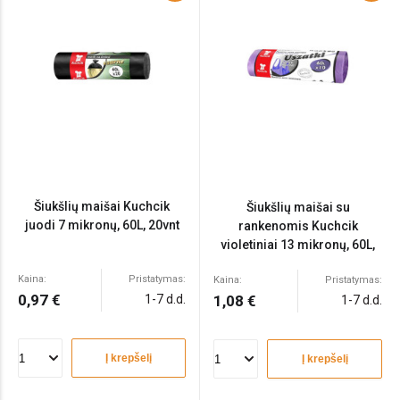
Šiukšlių maišai Kuchcik
Šiukšlių maišai su
juodi 7 mikronų, 60L, 20vnt
rankenomis Kuchcik
violetiniai 13 mikronų, 60L,
10vnt
Kaina:
Pristatymas:
Kaina:
Pristatymas:
0,97 €
1-7 d.d.
1,08 €
1-7 d.d.
Į krepšelį
Į krepšelį