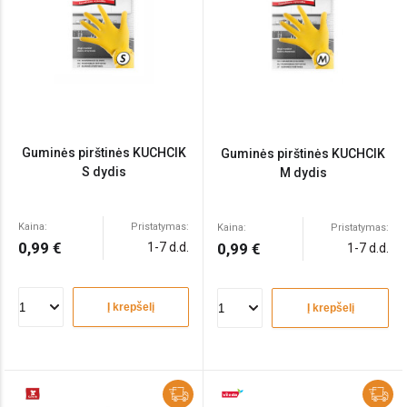
Guminės pirštinės KUCHCIK
Guminės pirštinės KUCHCIK
S dydis
M dydis
Kaina:
Pristatymas:
Kaina:
Pristatymas:
0,99 €
1-7 d.d.
0,99 €
1-7 d.d.
Į krepšelį
Į krepšelį