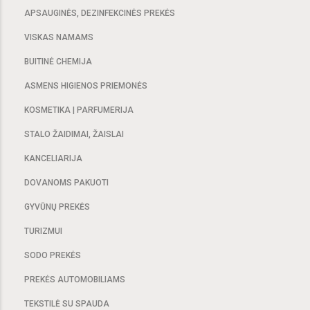
APSAUGINĖS, DEZINFEKCINĖS PREKĖS
VISKAS NAMAMS
BUITINĖ CHEMIJA
ASMENS HIGIENOS PRIEMONĖS
KOSMETIKA | PARFUMERIJA
STALO ŽAIDIMAI, ŽAISLAI
KANCELIARIJA
DOVANOMS PAKUOTI
GYVŪNŲ PREKĖS
TURIZMUI
SODO PREKĖS
PREKĖS AUTOMOBILIAMS
TEKSTILĖ SU SPAUDA