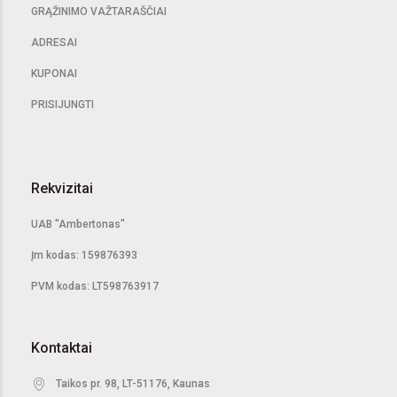
GRĄŽINIMO VAŽTARAŠČIAI
ADRESAI
KUPONAI
PRISIJUNGTI
Rekvizitai
UAB "Ambertonas"
Įm kodas: 159876393
PVM kodas: LT598763917
Kontaktai
Taikos pr. 98, LT-51176, Kaunas