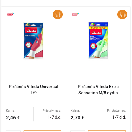
Pirštinės Vileda Universal
Pirštinės Vileda Extra
L/9
Sensation M/8 dydis
Kaina:
Pristatymas:
Kaina:
Pristatymas:
2,46 €
2,70 €
1-7 d.d.
1-7 d.d.