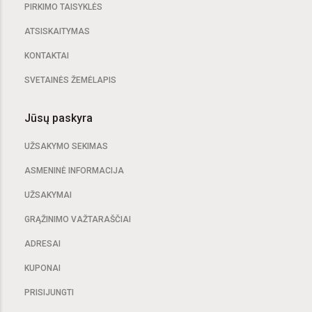
PIRKIMO TAISYKLĖS
ATSISKAITYMAS
KONTAKTAI
SVETAINĖS ŽEMĖLAPIS
Jūsų paskyra
UŽSAKYMO SEKIMAS
ASMENINĖ INFORMACIJA
UŽSAKYMAI
GRĄŽINIMO VAŽTARAŠČIAI
ADRESAI
KUPONAI
PRISIJUNGTI