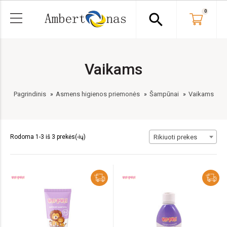
0
search
Vaikams
Pagrindinis
Asmens higienos priemonės
Šampūnai
Vaikams
Rodoma 1-3 iš 3 prekės(-ių)
Rikiuoti prekes