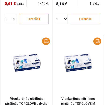
0,61 €
1-7 d.d.
8,16 €
1-7 d.d.
3,04 €
Į krepšelį
Į krepšelį
Vienkartinės nitrilinės
Vienkartinės nitrilinės
pirštinės TOPGLOVE L dydis,
pirštinės TOPGLOVE M