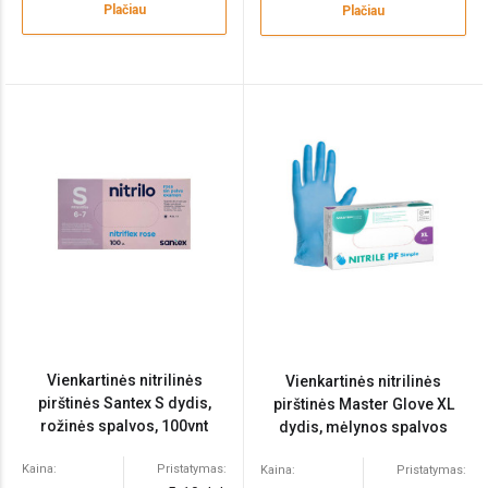
Plačiau
Plačiau
Vienkartinės nitrilinės
Vienkartinės nitrilinės
pirštinės Santex S dydis,
pirštinės Master Glove XL
rožinės spalvos, 100vnt
dydis, mėlynos spalvos
100vnt
Kaina:
Pristatymas:
Kaina:
Pristatymas: