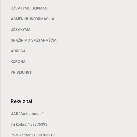
UŽSAKYMO SEKIMAS
ASMENINĖ INFORMACIJA
UŽSAKYMAI
GRĄŽINIMO VAŽTARAŠČIAI
ADRESAI
KUPONAI
PRISIJUNGTI
Rekvizitai
UAB "Ambertonas"
Įm kodas: 159876393
PVM kodas: LT598763917