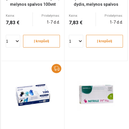
mėlynos spalvos 100vnt
dydis, mėlynos spalvos
100vnt
Kaina:
Pristatymas:
Kaina:
Pristatymas:
7,83 €
7,83 €
1-7 d.d.
1-7 d.d.
Į krepšelį
Į krepšelį