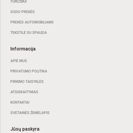
TURIZMUI
SODO PREKĖS
PREKĖS AUTOMOBILIAMS
TEKSTILĖ SU SPAUDA
Informacija
APIE MUS
PRIVATUMO POLITIKA
PIRKIMO TAISYKLĖS
ATSISKAITYMAS
KONTAKTAI
SVETAINĖS ŽEMĖLAPIS
Jūsų paskyra