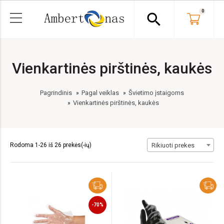
0
search
Vienkartinės pirštinės, kaukės
Pagrindinis
Pagal veiklas
Švietimo įstaigoms
Vienkartinės pirštinės, kaukės
Rodoma 1-26 iš 26 prekės(-ių)
Rikiuoti prekes
-70%