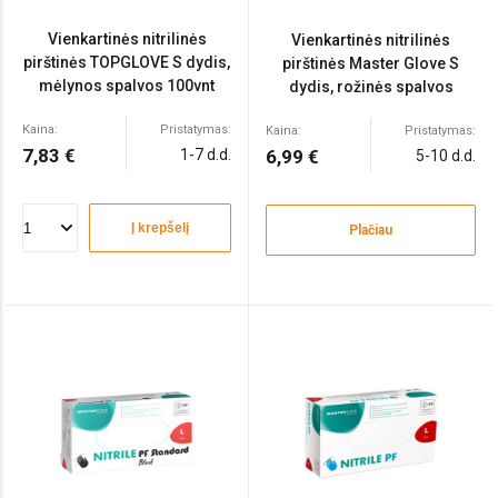
Vienkartinės nitrilinės
Vienkartinės nitrilinės
pirštinės TOPGLOVE S dydis,
pirštinės Master Glove S
mėlynos spalvos 100vnt
dydis, rožinės spalvos
100vnt
Kaina:
Pristatymas:
Kaina:
Pristatymas:
7,83 €
1-7 d.d.
6,99 €
5-10 d.d.
Į krepšelį
Plačiau