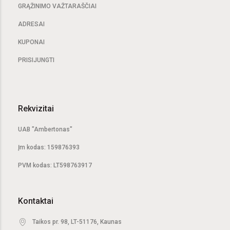
GRĄŽINIMO VAŽTARAŠČIAI
ADRESAI
KUPONAI
PRISIJUNGTI
Rekvizitai
UAB "Ambertonas"
Įm kodas: 159876393
PVM kodas: LT598763917
Kontaktai
Taikos pr. 98, LT-51176, Kaunas