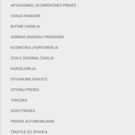
APSAUGINĖS, DEZINFEKCINĖS PREKĖS
VISKAS NAMAMS
BUITINĖ CHEMIJA
ASMENS HIGIENOS PRIEMONĖS
KOSMETIKA | PARFUMERIJA
STALO ŽAIDIMAI, ŽAISLAI
KANCELIARIJA
DOVANOMS PAKUOTI
GYVŪNŲ PREKĖS
TURIZMUI
SODO PREKĖS
PREKĖS AUTOMOBILIAMS
TEKSTILĖ SU SPAUDA