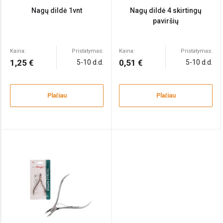
Nagų dildė 1vnt
Nagų dildė 4 skirtingų
paviršių
Kaina:
Pristatymas:
Kaina:
Pristatymas:
1,25 €
0,51 €
5-10 d.d.
5-10 d.d.
Plačiau
Plačiau