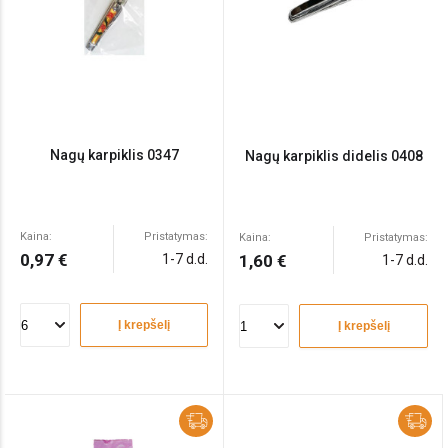
Nagų karpiklis 0347
Nagų karpiklis didelis 0408
Kaina:
Pristatymas:
Kaina:
Pristatymas:
0,97 €
1-7 d.d.
1,60 €
1-7 d.d.
Į krepšelį
Į krepšelį