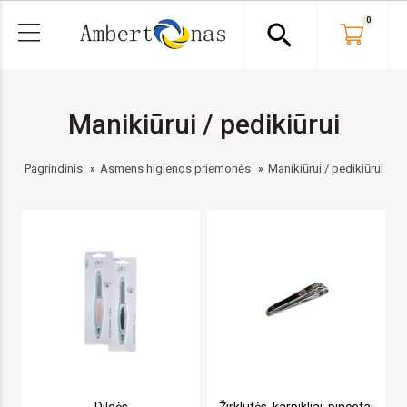
0
search
Manikiūrui / pedikiūrui
Pagrindinis
Asmens higienos priemonės
Manikiūrui / pedikiūrui