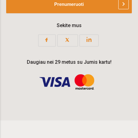
chevron_right
Prenumeruoti
Sekite mus
Daugiau nei 29 metus su Jumis kartu!