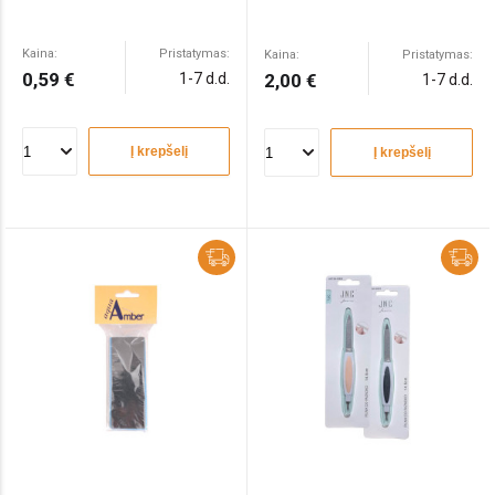
Kaina:
Pristatymas:
Kaina:
Pristatymas:
0,59 €
1-7 d.d.
2,00 €
1-7 d.d.
Į krepšelį
Į krepšelį