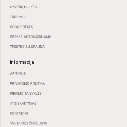
GYVŪNŲ PREKĖS
TURIZMUI
SODO PREKĖS
PREKĖS AUTOMOBILIAMS
TEKSTILĖ SU SPAUDA
Informacija
APIE MUS
PRIVATUMO POLITIKA
PIRKIMO TAISYKLĖS
ATSISKAITYMAS
KONTAKTAI
SVETAINĖS ŽEMĖLAPIS