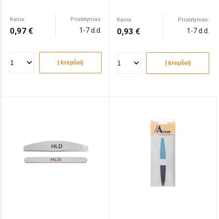
Kaina:
Pristatymas:
Kaina:
Pristatymas:
0,97 €
1-7 d.d.
0,93 €
1-7 d.d.
Į krepšelį
Į krepšelį