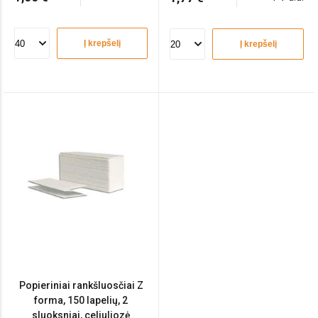
Į krepšelį
Į krepšelį
Popieriniai rankšluosčiai Z
forma, 150 lapelių, 2
sluoksniai, celiuliozė