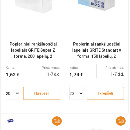
Popieriniai rankšluosčiai
Popieriniai rankšluosčiai
lapeliais GRITE Super Z
lapeliais GRITE Standart V
forma, 200 lapelių, 2
forma, 150 lapelių, 2
sluoksniai
sluoksniai
Kaina:
Pristatymas:
Kaina:
Pristatymas:
1,62 €
1,74 €
1-7 d.d.
1-7 d.d.
Į krepšelį
Į krepšelį