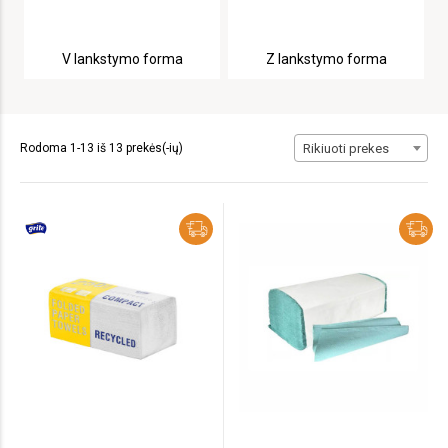
V lankstymo forma
Z lankstymo forma
Rodoma 1-13 iš 13 prekės(-ių)
Rikiuoti prekes