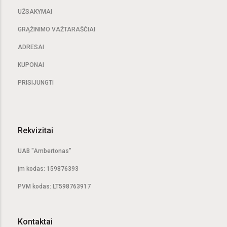
UŽSAKYMAI
GRĄŽINIMO VAŽTARAŠČIAI
ADRESAI
KUPONAI
PRISIJUNGTI
Rekvizitai
UAB "Ambertonas"
Įm kodas: 159876393
PVM kodas: LT598763917
Kontaktai