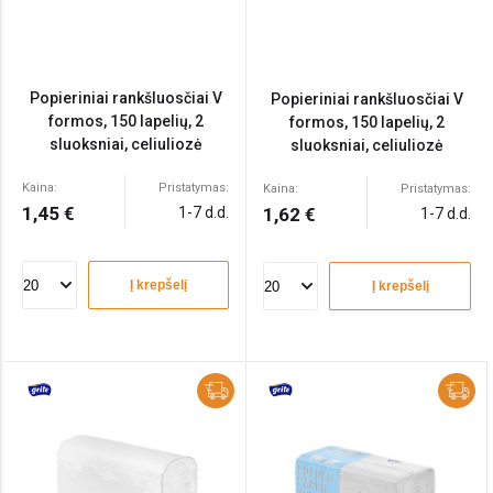
Popieriniai rankšluosčiai V
Popieriniai rankšluosčiai V
formos, 150 lapelių, 2
formos, 150 lapelių, 2
sluoksniai, celiuliozė
sluoksniai, celiuliozė
Kaina:
Pristatymas:
Kaina:
Pristatymas:
1,45 €
1-7 d.d.
1,62 €
1-7 d.d.
Į krepšelį
Į krepšelį