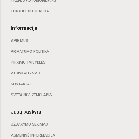
PREKĖS AUTOMOBILIAMS
TEKSTILĖ SU SPAUDA
Informacija
APIE MUS
PRIVATUMO POLITIKA
PIRKIMO TAISYKLĖS
ATSISKAITYMAS
KONTAKTAI
SVETAINĖS ŽEMĖLAPIS
Jūsų paskyra
UŽSAKYMO SEKIMAS
ASMENINĖ INFORMACIJA