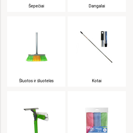
Šepečiai
Dangalai
Šluotos ir šluotelės
Kotai