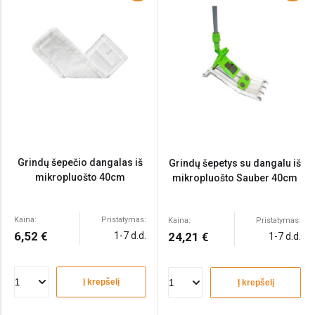
Grindų šepečio dangalas iš
Grindų šepetys su dangalu iš
mikropluošto 40cm
mikropluošto Sauber 40cm
Kaina:
Pristatymas:
Kaina:
Pristatymas:
6,52 €
1-7 d.d.
24,21 €
1-7 d.d.
Į krepšelį
Į krepšelį