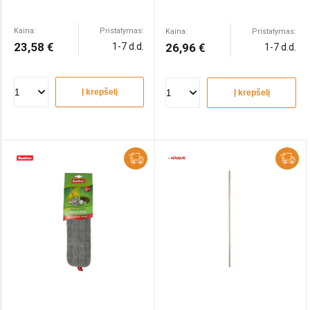
Kaina:
Pristatymas:
Kaina:
Pristatymas:
23,58 €
1-7 d.d.
26,96 €
1-7 d.d.
Į krepšelį
Į krepšelį