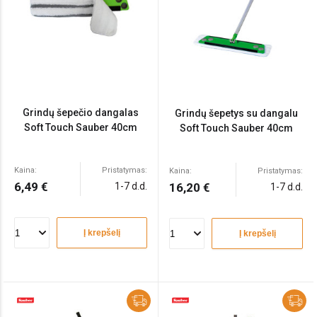
Grindų šepečio dangalas
Grindų šepetys su dangalu
Soft Touch Sauber 40cm
Soft Touch Sauber 40cm
Kaina:
Pristatymas:
Kaina:
Pristatymas:
6,49 €
1-7 d.d.
16,20 €
1-7 d.d.
Į krepšelį
Į krepšelį