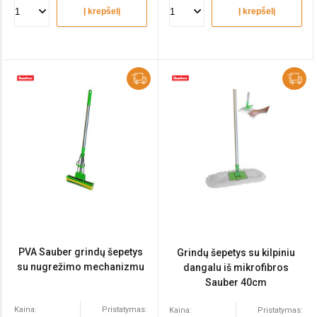
Į krepšelį
Į krepšelį
PVA Sauber grindų šepetys
Grindų šepetys su kilpiniu
su nugrežimo mechanizmu
dangalu iš mikrofibros
Sauber 40cm
Kaina:
Pristatymas:
Kaina:
Pristatymas: