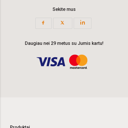
Sekite mus
Daugiau nei 29 metus su Jumis kartu!
Produktai