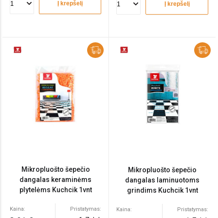
Į krepšelį
Į krepšelį
Mikropluošto šepečio
Mikropluošto šepečio
dangalas keraminėms
dangalas laminuotoms
plytelėms Kuchcik 1vnt
grindims Kuchcik 1vnt
Kaina:
Pristatymas:
Kaina:
Pristatymas: