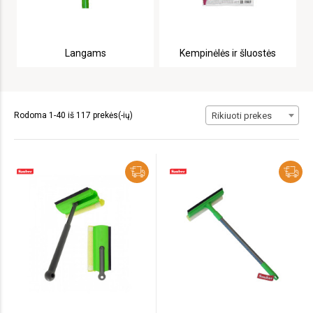
Langams
Kempinėlės ir šluostės
Rodoma 1-40 iš 117 prekės(-ių)
Rikiuoti prekes