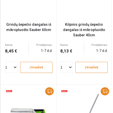
Grindų šepečio dangalas iš
Kilpinis grindų šepečio
mikropluošto Sauber 60cm
dangalas iš mikropluošto
Sauber 40cm
Kaina:
Pristatymas:
Kaina:
Pristatymas:
8,45 €
8,13 €
1-7 d.d.
1-7 d.d.
Į krepšelį
Į krepšelį