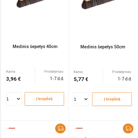
Medinis šepetys 40cm
Medinis šepetys 50cm
Kaina:
Pristatymas:
Kaina:
Pristatymas:
3,96 €
1-7 d.d.
5,77 €
1-7 d.d.
Į krepšelį
Į krepšelį