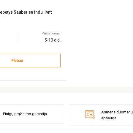
šepetys Sauber su indu 1vnt
Pristatymas:
5-10 d.d.
Plačiau
Asmens duomenų
Pinigų grąžinimo garantija
apsauga