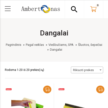
0
search
Dangalai
Pagrindinis
Pagal veiklas
Viešbučiams, SPA
Šluotos, šepečiai
Dangalai
Rodoma 1-20 iš 20 prekės(-ių)
Rikiuoti prekes