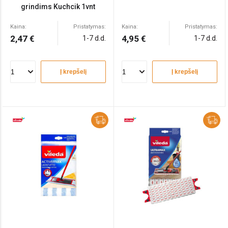
grindims Kuchcik 1vnt
Kaina:
Pristatymas:
Kaina:
Pristatymas:
2,47 €
4,95 €
1-7 d.d.
1-7 d.d.
Į krepšelį
Į krepšelį