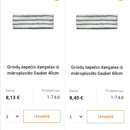
Grindų šepečio dangalas iš
Grindų šepečio dangalas iš
mikropluošto Sauber 40cm
mikropluošto Sauber 60cm
Kaina:
Pristatymas:
Kaina:
Pristatymas:
8,13 €
1-7 d.d.
8,45 €
1-7 d.d.
Į krepšelį
Į krepšelį