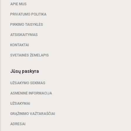
APIE MUS
PRIVATUMO POLITIKA
PIRKIMO TAISYKLĖS
ATSISKAITYMAS
KONTAKTAI
SVETAINĖS ŽEMĖLAPIS
Jūsų paskyra
UŽSAKYMO SEKIMAS
ASMENINĖ INFORMACIJA
UŽSAKYMAI
GRĄŽINIMO VAŽTARAŠČIAI
ADRESAI