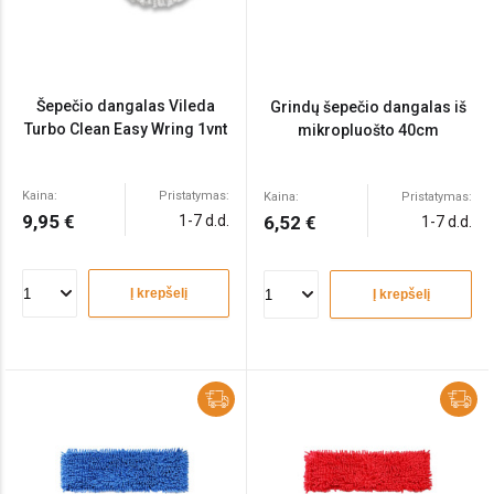
Šepečio dangalas Vileda
Grindų šepečio dangalas iš
Turbo Clean Easy Wring 1vnt
mikropluošto 40cm
Kaina:
Pristatymas:
Kaina:
Pristatymas:
9,95 €
1-7 d.d.
6,52 €
1-7 d.d.
Į krepšelį
Į krepšelį