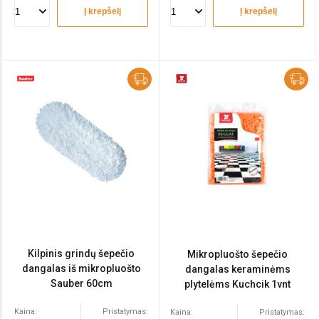
Į krepšelį
Į krepšelį
Kilpinis grindų šepečio
Mikropluošto šepečio
dangalas iš mikropluošto
dangalas keraminėms
Sauber 60cm
plytelėms Kuchcik 1vnt
Kaina:
Pristatymas:
Kaina:
Pristatymas: