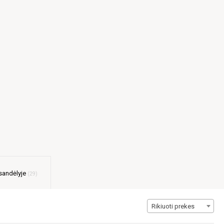
sandėlyje
29
Rikiuoti prekes