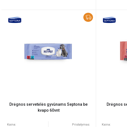
Drėgnos servetėlės gyvūnams Septona be
Drėgnos s
kvapo 60vnt
Kaina:
Pristatymas:
Kaina: