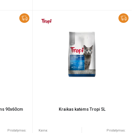
nams 90x60cm
Kraikas katėms Tropi 5L
Pristatymas:
Kaina:
Pristatymas: