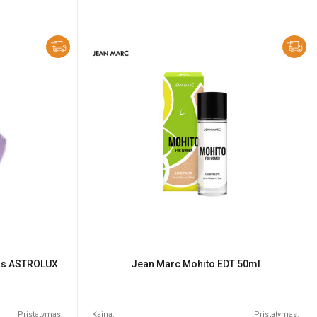
ms ASTROLUX
Jean Marc Mohito EDT 50ml
Pristatymas:
Kaina:
Pristatymas: