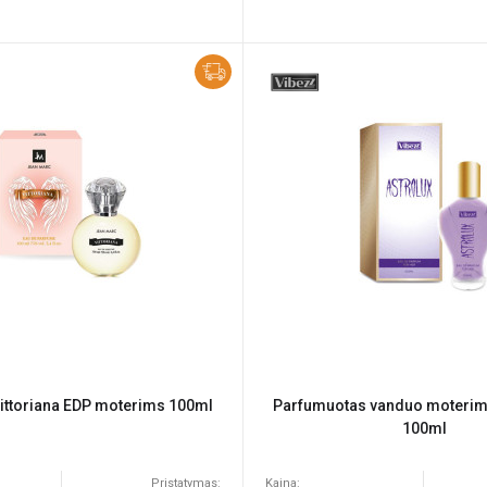
ittoriana EDP moterims 100ml
Parfumuotas vanduo moteri
100ml
Pristatymas:
Kaina: