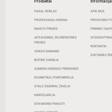
Produktai
Informacija
PAGAL VEIKLAS
APIE MUS
PROFESIONALI HIGIENA
PRIVATUMO PO
MAISTO PREKĖS
PIRKIMO TAISY
APSAUGINĖS, DEZINFEKCINĖS
ATSISKAITYM
PREKĖS
KONTAKTAI
VISKAS NAMAMS
SVETAINĖS ŽE
BUITINĖ CHEMIJA
ASMENS HIGIENOS PRIEMONĖS
KOSMETIKA | PARFUMERIJA
STALO ŽAIDIMAI, ŽAISLAI
KANCELIARIJA
DOVANOMS PAKUOTI