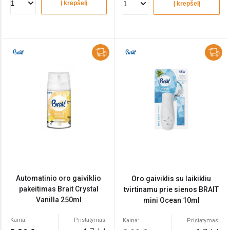
Į krepšelį
Į krepšelį
Automatinio oro gaiviklio
Oro gaiviklis su laikikliu
pakeitimas Brait Crystal
tvirtinamu prie sienos BRAIT
Vanilla 250ml
mini Ocean 10ml
Kaina:
Pristatymas:
Kaina:
Pristatymas: