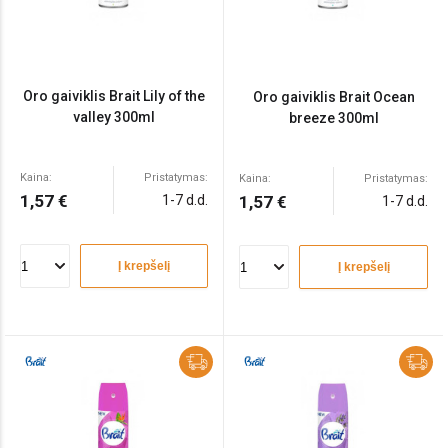
Oro gaiviklis Brait Lily of the
Oro gaiviklis Brait Ocean
valley 300ml
breeze 300ml
Kaina:
Pristatymas:
Kaina:
Pristatymas:
1,57 €
1-7 d.d.
1,57 €
1-7 d.d.
Į krepšelį
Į krepšelį