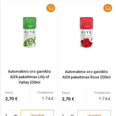
Automatinio oro gaiviklio
Automatinio oro gaiviklio
ALYA pakeitimas Lilly of
ALYA pakeitimas Rose 250ml
Valley 250ml
Kaina:
Pristatymas:
Kaina:
Pristatymas:
2,70 €
1-7 d.d.
2,70 €
1-7 d.d.
Į krepšelį
Į krepšelį