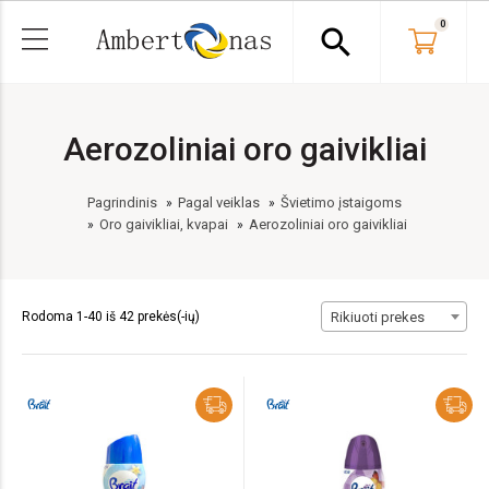
0
search
Aerozoliniai oro gaivikliai
Pagrindinis
Pagal veiklas
Švietimo įstaigoms
Oro gaivikliai, kvapai
Aerozoliniai oro gaivikliai
Rodoma 1-40 iš 42 prekės(-ių)
Rikiuoti prekes