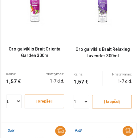
Oro gaiviklis Brait Oriental
Oro gaiviklis Brait Relaxing
Garden 300ml
Lavender 300ml
Kaina:
Pristatymas:
Kaina:
Pristatymas:
1,57 €
1-7 d.d.
1,57 €
1-7 d.d.
Į krepšelį
Į krepšelį