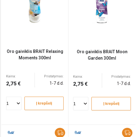
Oro gaiviklis BRAIT Relaxing
Oro gaiviklis BRAIT Moon
Moments 300ml
Garden 300ml
Kaina:
Pristatymas:
Kaina:
Pristatymas:
2,75 €
1-7 d.d.
2,75 €
1-7 d.d.
Į krepšelį
Į krepšelį