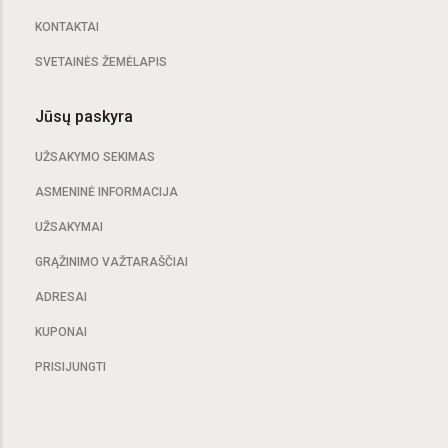
KONTAKTAI
SVETAINĖS ŽEMĖLAPIS
Jūsų paskyra
UŽSAKYMO SEKIMAS
ASMENINĖ INFORMACIJA
UŽSAKYMAI
GRĄŽINIMO VAŽTARAŠČIAI
ADRESAI
KUPONAI
PRISIJUNGTI