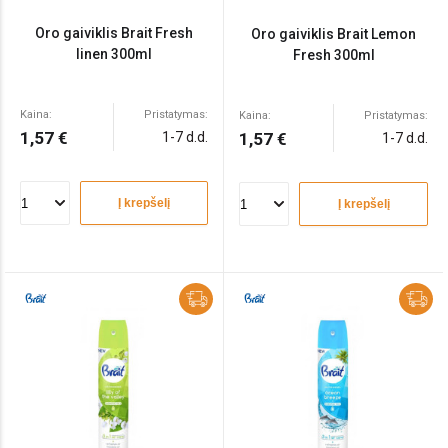
Oro gaiviklis Brait Fresh
Oro gaiviklis Brait Lemon
linen 300ml
Fresh 300ml
Kaina:
Pristatymas:
Kaina:
Pristatymas:
1,57 €
1-7 d.d.
1,57 €
1-7 d.d.
Į krepšelį
Į krepšelį