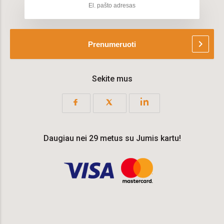
chevron_right
Prenumeruoti
Sekite mus
Daugiau nei 29 metus su Jumis kartu!