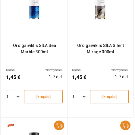
Oro gaiviklis SILA Sea
Oro gaiviklis SILA Silent
Marble 300ml
Mirage 300ml
Kaina:
Pristatymas:
Kaina:
Pristatymas:
1,45 €
1,45 €
1-7 d.d.
1-7 d.d.
Į krepšelį
Į krepšelį