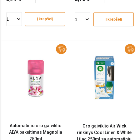
Į krepšelį
Į krepšelį
Automatinio oro gaiviklio
Oro gaiviklio Air Wick
ALYA pakeitimas Magnolia
rinkinys Cool Linen & White
250ml
Lilac 250ml su automatiniu