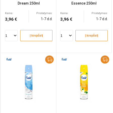
Dream 250ml
Essence 250ml
Kaina:
Pristatymas:
Kaina:
Pristatymas:
3,96 €
3,96 €
1-7 d.d.
1-7 d.d.
Į krepšelį
Į krepšelį