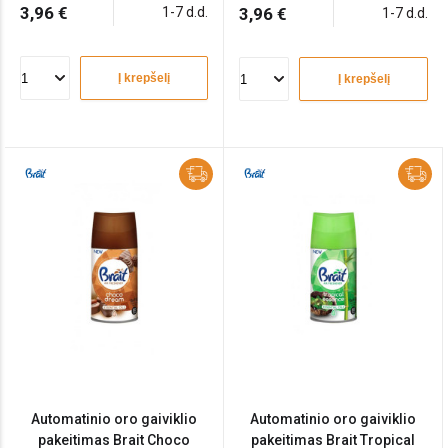
3,96 €
1-7 d.d.
3,96 €
1-7 d.d.
Į krepšelį
Į krepšelį
Automatinio oro gaiviklio
Automatinio oro gaiviklio
pakeitimas Brait Choco
pakeitimas Brait Tropical