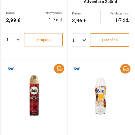
Adventure 250ml
Kaina:
Pristatymas:
Kaina:
Pristatymas:
2,99 €
1-7 d.d.
3,96 €
1-7 d.d.
Į krepšelį
Į krepšelį