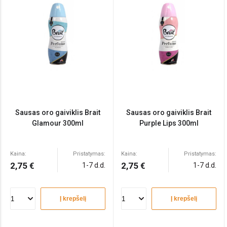
Sausas oro gaiviklis Brait
Sausas oro gaiviklis Brait
Glamour 300ml
Purple Lips 300ml
Kaina:
Pristatymas:
Kaina:
Pristatymas:
2,75 €
2,75 €
1-7 d.d.
1-7 d.d.
Į krepšelį
Į krepšelį