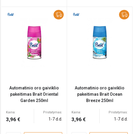
Automatinio oro gaiviklio
Automatinio oro gaiviklio
pakeitimas Brait Oriental
pakeitimas Brait Ocean
Garden 250ml
Breeze 250ml
Kaina:
Pristatymas:
Kaina:
Pristatymas:
3,96 €
3,96 €
1-7 d.d.
1-7 d.d.