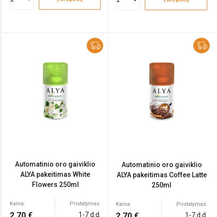
Automatinio oro gaiviklio
Automatinio oro gaiviklio
ALYA pakeitimas White
ALYA pakeitimas Coffee Latte
Flowers 250ml
250ml
Kaina:
Pristatymas:
Kaina:
Pristatymas:
2,70 €
1-7 d.d.
2,70 €
1-7 d.d.