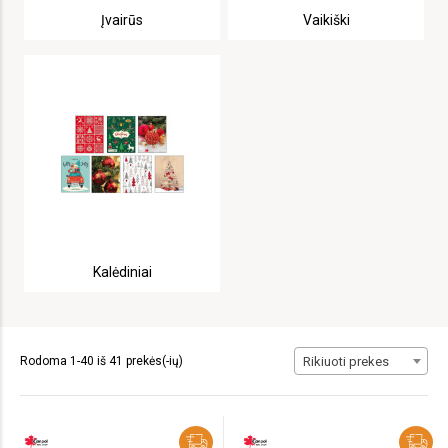
Įvairūs
Vaikiški
Kalėdiniai
Rodoma 1-40 iš 41 prekės(-ių)
Rikiuoti prekes