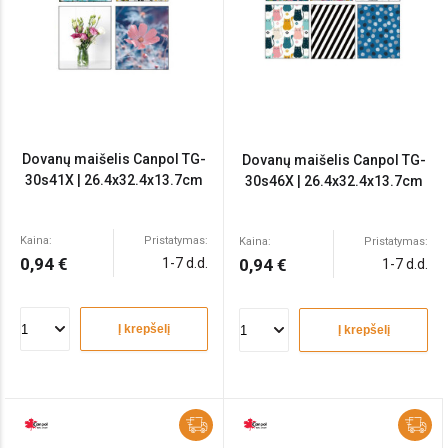
Dovanų maišelis Canpol TG-
Dovanų maišelis Canpol TG-
30s41X | 26.4x32.4x13.7cm
30s46X | 26.4x32.4x13.7cm
Kaina:
Pristatymas:
Kaina:
Pristatymas:
0,94 €
1-7 d.d.
0,94 €
1-7 d.d.
Į krepšelį
Į krepšelį