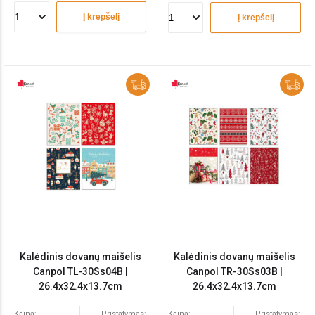
Į krepšelį
Į krepšelį
Kalėdinis dovanų maišelis
Kalėdinis dovanų maišelis
Canpol TL-30Ss04B |
Canpol TR-30Ss03B |
26.4x32.4x13.7cm
26.4x32.4x13.7cm
Kaina:
Pristatymas:
Kaina:
Pristatymas: