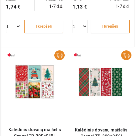
1,74 €
1,13 €
1-7 d.d.
1-7 d.d.
Į krepšelį
Į krepšelį
Kalėdinis dovanų maišelis
Kalėdinis dovanų maišelis