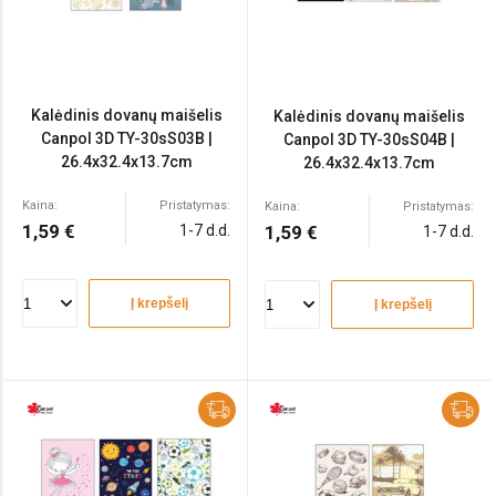
Kalėdinis dovanų maišelis
Kalėdinis dovanų maišelis
Canpol 3D TY-30sS03B |
Canpol 3D TY-30sS04B |
26.4x32.4x13.7cm
26.4x32.4x13.7cm
Kaina:
Pristatymas:
Kaina:
Pristatymas:
1,59 €
1-7 d.d.
1,59 €
1-7 d.d.
Į krepšelį
Į krepšelį