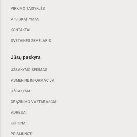
PIRKIMO TAISYKLĖS
ATSISKAITYMAS
KONTAKTAI
SVETAINĖS ŽEMĖLAPIS
Jūsų paskyra
UŽSAKYMO SEKIMAS
ASMENINĖ INFORMACIJA
UŽSAKYMAI
GRĄŽINIMO VAŽTARAŠČIAI
ADRESAI
KUPONAI
PRISIJUNGTI