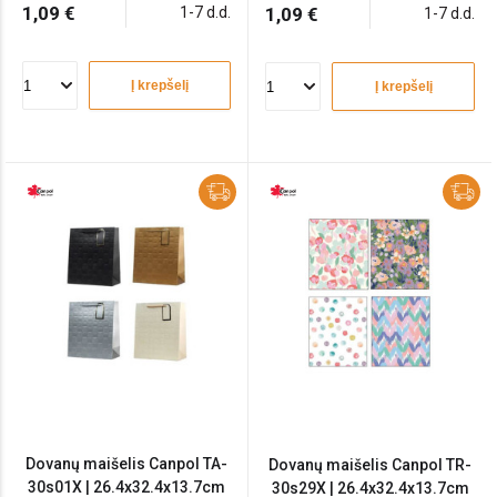
1,09 €
1-7 d.d.
1,09 €
1-7 d.d.
Į krepšelį
Į krepšelį
Dovanų maišelis Canpol TA-
Dovanų maišelis Canpol TR-
30s01X | 26.4x32.4x13.7cm
30s29X | 26.4x32.4x13.7cm