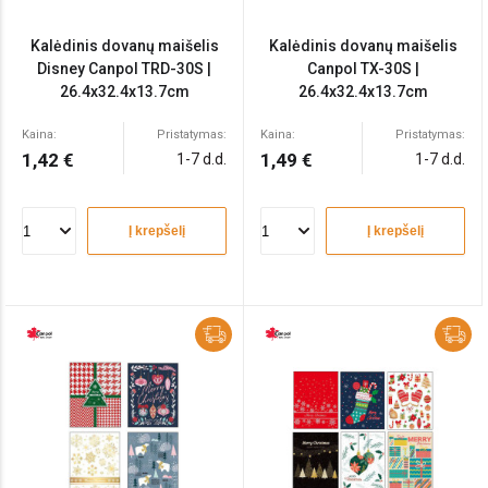
Kalėdinis dovanų maišelis
Kalėdinis dovanų maišelis
Disney Canpol TRD-30S |
Canpol TX-30S |
26.4x32.4x13.7cm
26.4x32.4x13.7cm
Kaina:
Pristatymas:
Kaina:
Pristatymas:
1,42 €
1,49 €
1-7 d.d.
1-7 d.d.
Į krepšelį
Į krepšelį