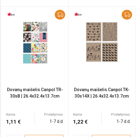
Dovanų maišelis Canpol TR-
Dovanų maišelis Canpol TK-
30sB | 26.4x32.4x13.7cm
30s14X | 26.4x32.4x13.7cm
Kaina:
Pristatymas:
Kaina:
Pristatymas:
1,11 €
1,22 €
1-7 d.d.
1-7 d.d.