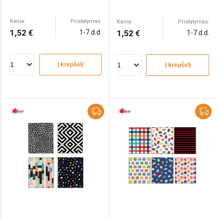
Kaina:
Pristatymas:
Kaina:
Pristatymas:
1,52 €
1-7 d.d.
1,52 €
1-7 d.d.
Į krepšelį
Į krepšelį