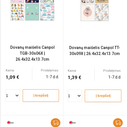
Dovanų maišelis Canpol
Dovanų maišelis Canpol TT-
TGB-30s06X |
30s09X | 26.4x32.4x13.7cm
26.4x32.4x13.7cm
Kaina:
Pristatymas:
Kaina:
Pristatymas:
1,09 €
1-7 d.d.
1,39 €
1-7 d.d.
Į krepšelį
Į krepšelį