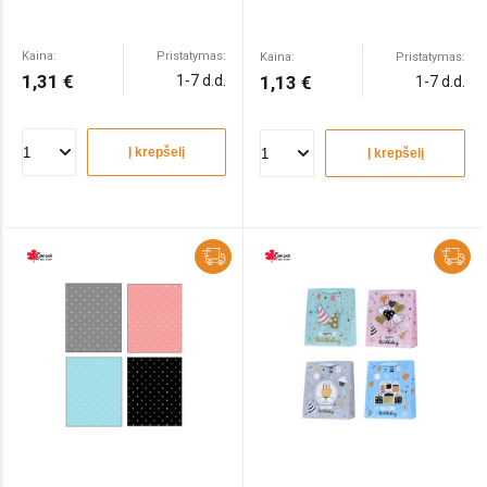
Kaina:
Pristatymas:
Kaina:
Pristatymas:
1,31 €
1-7 d.d.
1,13 €
1-7 d.d.
Į krepšelį
Į krepšelį