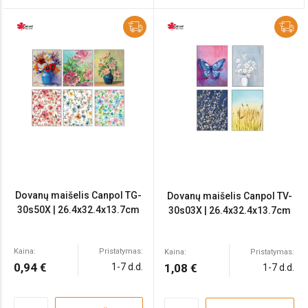
Dovanų maišelis Canpol TG-
Dovanų maišelis Canpol TV-
30s50X | 26.4x32.4x13.7cm
30s03X | 26.4x32.4x13.7cm
Kaina:
Pristatymas:
Kaina:
Pristatymas:
0,94 €
1-7 d.d.
1,08 €
1-7 d.d.