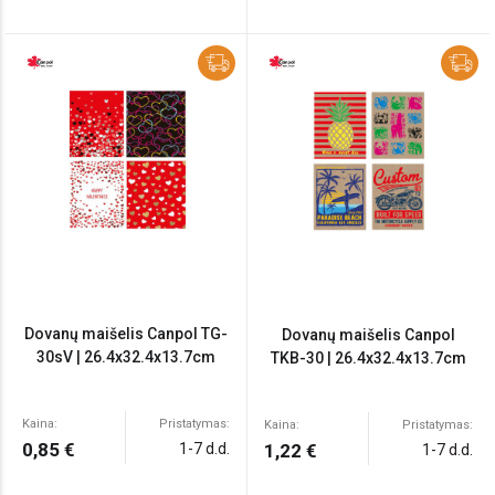
Dovanų maišelis Canpol TG-
Dovanų maišelis Canpol
30sV | 26.4x32.4x13.7cm
TKB-30 | 26.4x32.4x13.7cm
Kaina:
Pristatymas:
Kaina:
Pristatymas:
0,85 €
1-7 d.d.
1,22 €
1-7 d.d.