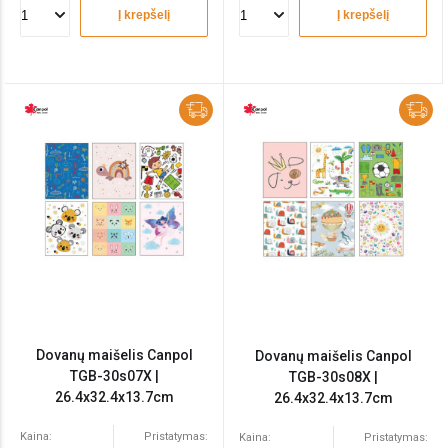
Į krepšelį
Į krepšelį
Dovanų maišelis Canpol
Dovanų maišelis Canpol
TGB-30s07X |
TGB-30s08X |
26.4x32.4x13.7cm
26.4x32.4x13.7cm
Kaina:
Pristatymas:
Kaina:
Pristatymas: