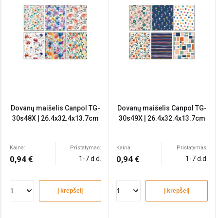
Dovanų maišelis Canpol TG-
Dovanų maišelis Canpol TG-
30s48X | 26.4x32.4x13.7cm
30s49X | 26.4x32.4x13.7cm
Kaina:
Pristatymas:
Kaina:
Pristatymas:
0,94 €
0,94 €
1-7 d.d.
1-7 d.d.
Į krepšelį
Į krepšelį