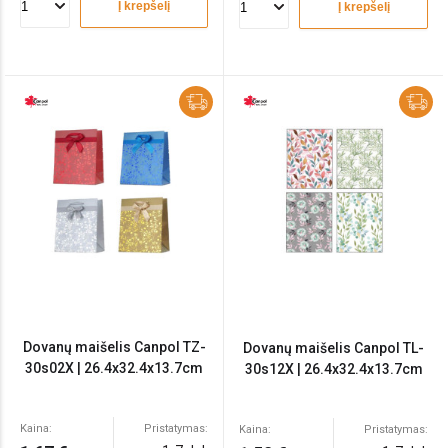
Į krepšelį
Į krepšelį
Dovanų maišelis Canpol TZ-
Dovanų maišelis Canpol TL-
30s02X | 26.4x32.4x13.7cm
30s12X | 26.4x32.4x13.7cm
Kaina:
Pristatymas:
Kaina:
Pristatymas: