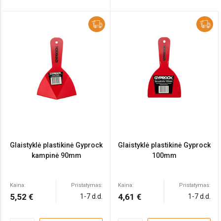
Glaistyklė plastikinė Gyprock
Glaistyklė plastikinė Gyprock
kampinė 90mm
100mm
Kaina:
Pristatymas:
Kaina:
Pristatymas:
5,52 €
4,61 €
1-7 d.d.
1-7 d.d.