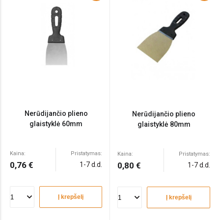
Nerūdijančio plieno
Nerūdijančio plieno
glaistyklė 60mm
glaistyklė 80mm
Kaina:
Pristatymas:
Kaina:
Pristatymas:
0,76 €
1-7 d.d.
0,80 €
1-7 d.d.
Į krepšelį
Į krepšelį