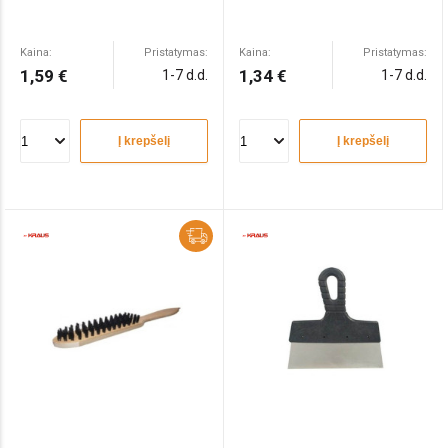
Kaina:
Pristatymas:
Kaina:
Pristatymas:
1,59 €
1,34 €
1-7 d.d.
1-7 d.d.
Į krepšelį
Į krepšelį