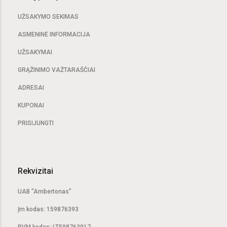
UŽSAKYMO SEKIMAS
ASMENINĖ INFORMACIJA
UŽSAKYMAI
GRĄŽINIMO VAŽTARAŠČIAI
ADRESAI
KUPONAI
PRISIJUNGTI
Rekvizitai
UAB "Ambertonas"
Įm kodas: 159876393