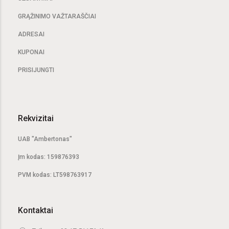
GRĄŽINIMO VAŽTARAŠČIAI
ADRESAI
KUPONAI
PRISIJUNGTI
Rekvizitai
UAB "Ambertonas"
Įm kodas: 159876393
PVM kodas: LT598763917
Kontaktai