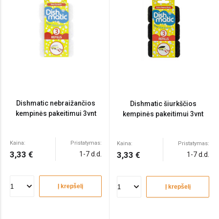
Dishmatic nebraižančios
Dishmatic šiurkščios
kempinės pakeitimui 3vnt
kempinės pakeitimui 3vnt
Kaina:
Pristatymas:
Kaina:
Pristatymas:
3,33 €
1-7 d.d.
3,33 €
1-7 d.d.
Į krepšelį
Į krepšelį