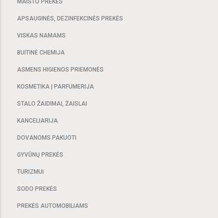
MAISTO PREKĖS
APSAUGINĖS, DEZINFEKCINĖS PREKĖS
VISKAS NAMAMS
BUITINĖ CHEMIJA
ASMENS HIGIENOS PRIEMONĖS
KOSMETIKA | PARFUMERIJA
STALO ŽAIDIMAI, ŽAISLAI
KANCELIARIJA
DOVANOMS PAKUOTI
GYVŪNŲ PREKĖS
TURIZMUI
SODO PREKĖS
PREKĖS AUTOMOBILIAMS