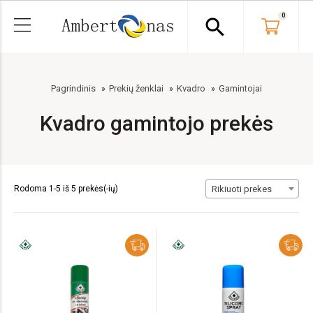
0
search
Pagrindinis
Prekių ženklai
Kvadro
Gamintojai
Kvadro gamintojo prekės
Rodoma 1-5 iš 5 prekės(-ių)
Rikiuoti prekes