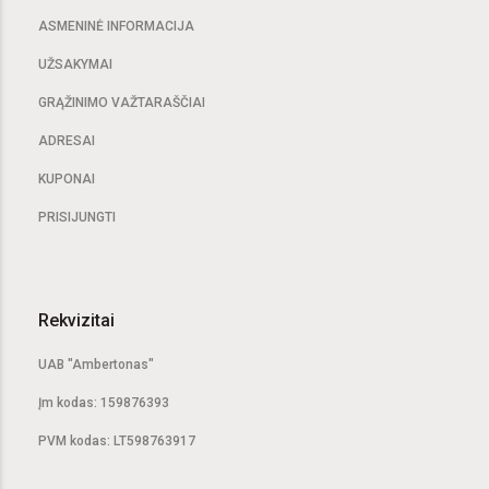
ASMENINĖ INFORMACIJA
UŽSAKYMAI
GRĄŽINIMO VAŽTARAŠČIAI
ADRESAI
KUPONAI
PRISIJUNGTI
Rekvizitai
UAB "Ambertonas"
Įm kodas: 159876393
PVM kodas: LT598763917