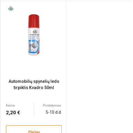
Automobilių spynelių ledo
tirpiklis Kvadro 50ml
Kaina:
Pristatymas:
2,20 €
5-10 d.d.
Plačiau