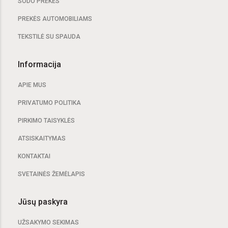
SODO PREKĖS
PREKĖS AUTOMOBILIAMS
TEKSTILĖ SU SPAUDA
Informacija
APIE MUS
PRIVATUMO POLITIKA
PIRKIMO TAISYKLĖS
ATSISKAITYMAS
KONTAKTAI
SVETAINĖS ŽEMĖLAPIS
Jūsų paskyra
UŽSAKYMO SEKIMAS