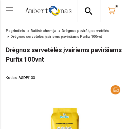
0
search
Pagrindinis
Buitinė chemija
Drėgnos paviršių servetėlės
Drėgnos servetėlės įvairiems paviršiams Purfix 100vnt
Drėgnos servetėlės įvairiems paviršiams
Purfix 100vnt
Kodas: ASDPI100