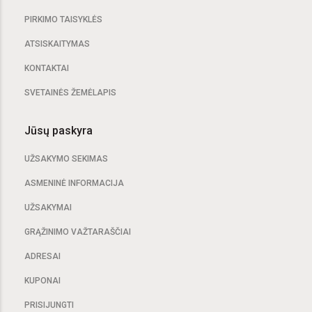
PIRKIMO TAISYKLĖS
ATSISKAITYMAS
KONTAKTAI
SVETAINĖS ŽEMĖLAPIS
Jūsų paskyra
UŽSAKYMO SEKIMAS
ASMENINĖ INFORMACIJA
UŽSAKYMAI
GRĄŽINIMO VAŽTARAŠČIAI
ADRESAI
KUPONAI
PRISIJUNGTI