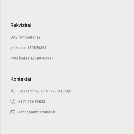
Rekvizitai
UAB "Ambertonas"
Įm kodas: 159876393
PVM kodas: LT598763917
Kontaktai
Taikos pr. 98, LT-51176, Kaunas
+370 656 39833
eshop@ambertonas.lt