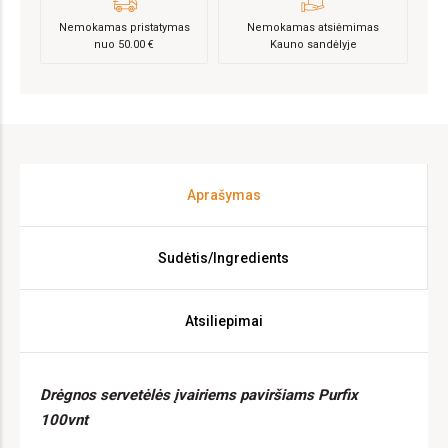
Nemokamas pristatymas
Nemokamas atsiėmimas
nuo 50.00 €
Kauno sandėlyje
Aprašymas
Sudėtis/Ingredients
Atsiliepimai
Drėgnos servetėlės įvairiems paviršiams Purfix
100vnt