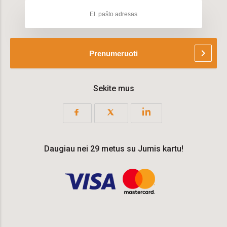
chevron_right
Prenumeruoti
Sekite mus
Daugiau nei 29 metus su Jumis kartu!