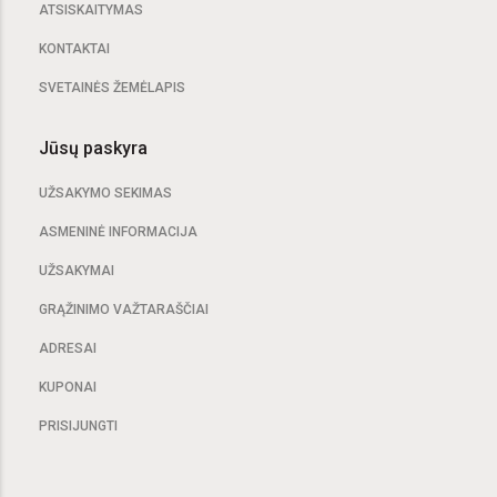
ATSISKAITYMAS
KONTAKTAI
SVETAINĖS ŽEMĖLAPIS
Jūsų paskyra
UŽSAKYMO SEKIMAS
ASMENINĖ INFORMACIJA
UŽSAKYMAI
GRĄŽINIMO VAŽTARAŠČIAI
ADRESAI
KUPONAI
PRISIJUNGTI