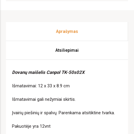
Aprašymas
Atsiliepimai
Dovanų maišelis Canpol TK-50s02X
Išmatavimai: 12 x 33 x 8.9 cm
Išmatavimai gali nežymiai skirtis.
Įvairių piešinių ir spalvų. Parenkama atsitiktine tvarka.
Pakuotėje yra 12vnt