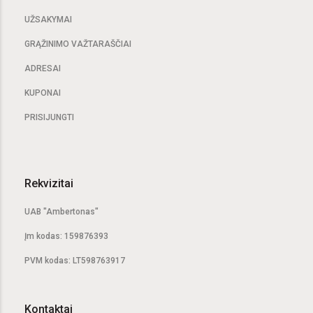
UŽSAKYMAI
GRĄŽINIMO VAŽTARAŠČIAI
ADRESAI
KUPONAI
PRISIJUNGTI
Rekvizitai
UAB "Ambertonas"
Įm kodas: 159876393
PVM kodas: LT598763917
Kontaktai