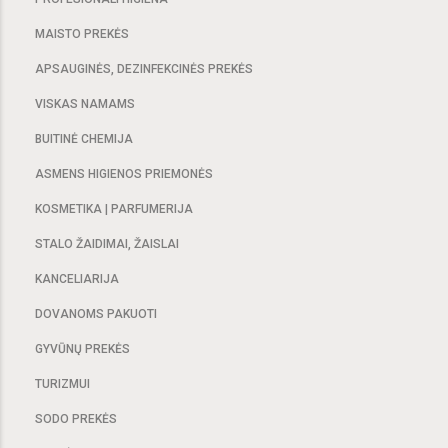
MAISTO PREKĖS
APSAUGINĖS, DEZINFEKCINĖS PREKĖS
VISKAS NAMAMS
BUITINĖ CHEMIJA
ASMENS HIGIENOS PRIEMONĖS
KOSMETIKA | PARFUMERIJA
STALO ŽAIDIMAI, ŽAISLAI
KANCELIARIJA
DOVANOMS PAKUOTI
GYVŪNŲ PREKĖS
TURIZMUI
SODO PREKĖS